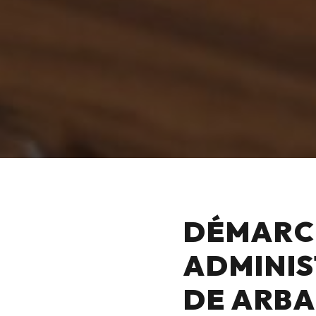
DÉMARC
ADMINIS
DE ARB