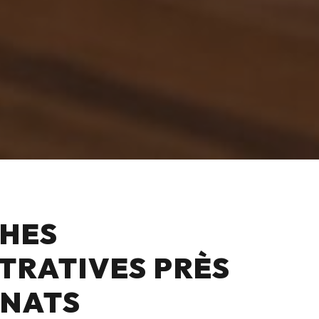
HES
TRATIVES PRÈS
ANATS