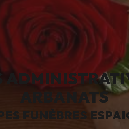
ADMINISTRATI
ARBANATS
ES FUNÈBRES ESPA