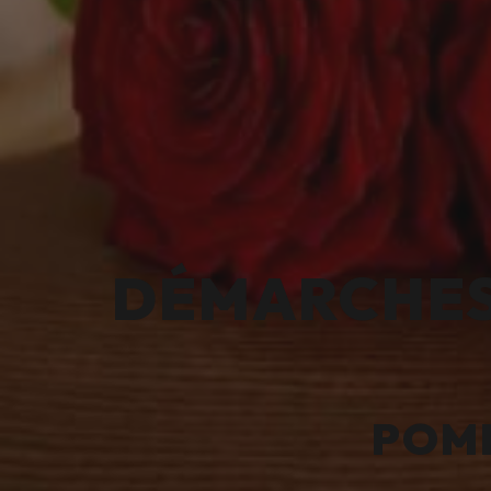
DÉMARCHES 
POMP