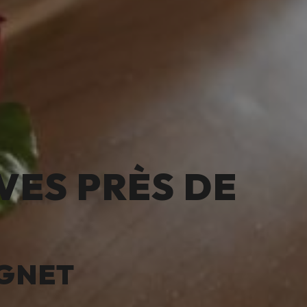
VES PRÈS DE
IGNET