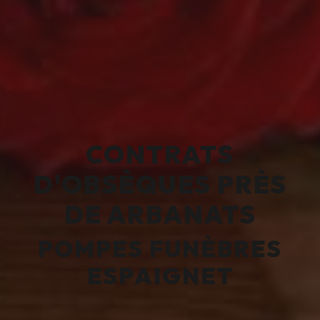
CONTRATS
D'OBSÈQUES PRÈS
DE ARBANATS
POMPES FUNÈBRES
ESPAIGNET