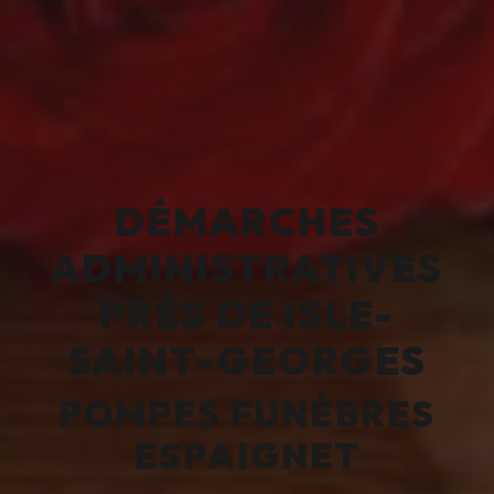
DÉMARCHES
ADMINISTRATIVES
PRÈS DE ISLE-
SAINT-GEORGES
POMPES FUNÈBRES
ESPAIGNET