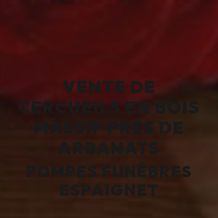
VENTE DE
CERCUEILS EN BOIS
MASSIF PRÈS DE
ARBANATS
POMPES FUNÈBRES
ESPAIGNET