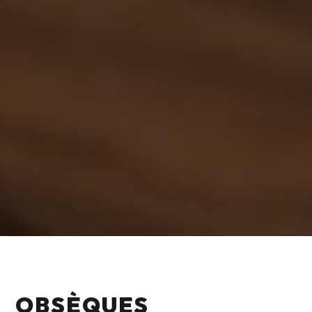
OBSÈQUES