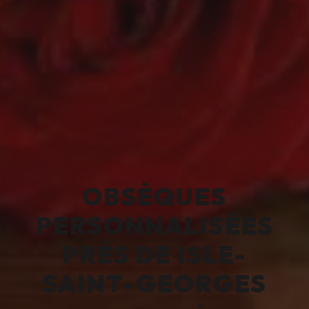
OBSÈQUES
PERSONNALISÉES
PRÈS DE ISLE-
SAINT-GEORGES