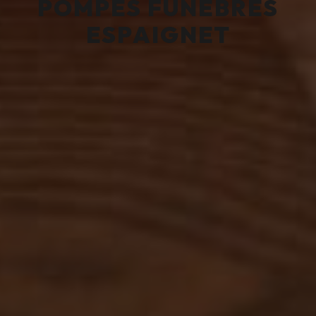
POMPES FUNÈBRES
ESPAIGNET