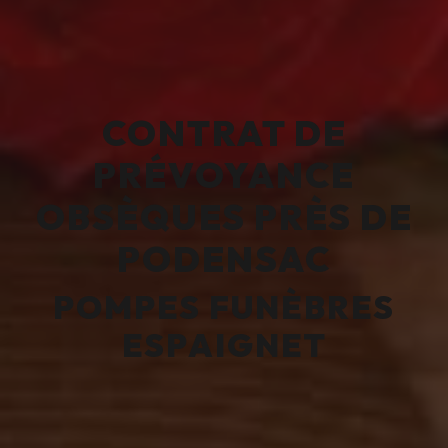
CONTRAT DE
PRÉVOYANCE
OBSÈQUES PRÈS DE
PODENSAC
POMPES FUNÈBRES
ESPAIGNET