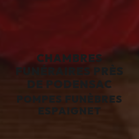
CHAMBRES
FUNÉRAIRES PRÈS
DE PODENSAC
POMPES FUNÈBRES
ESPAIGNET