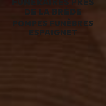
FUNÉRAIRES PRÈS
DE LA BRÈDE
POMPES FUNÈBRES
ESPAIGNET